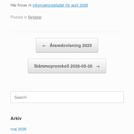
Här finner ni
informationsbladet för april 2026
Posted in
Nyheter
.
Post navigation
←
Årsredovisning 2025
Stämmoprotokoll 2026-05-20
→
Search
for:
Arkiv
maj 2026