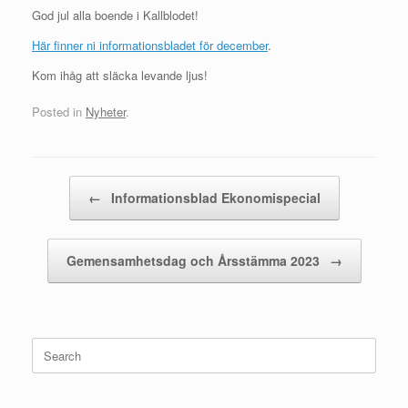
God jul alla boende i Kallblodet!
Här finner ni informationsbladet för december
.
Kom ihåg att släcka levande ljus!
Posted in
Nyheter
.
Post navigation
←
Informationsblad Ekonomispecial
Gemensamhetsdag och Årsstämma 2023
→
Search
for: