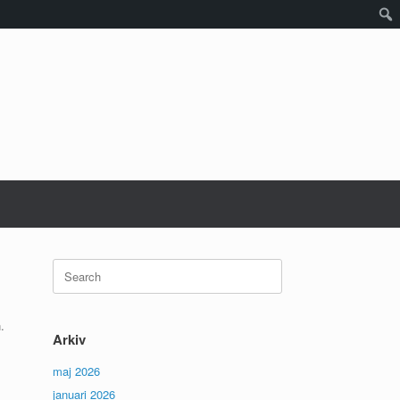
Search
for:
.
Arkiv
maj 2026
januari 2026